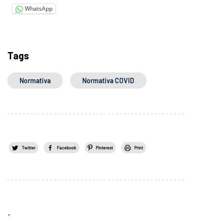
WhatsApp
Tags
Normativa
Normativa COVID
Twitter
Facebook
Pinterest
Print
.