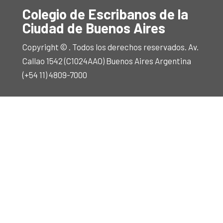
Colegio de Escribanos de la
Ciudad de Buenos Aires
Copyright © . Todos los derechos reservados. Av.
Callao 1542 (C1024AAO) Buenos Aires Argentina
(+54 11) 4809-7000