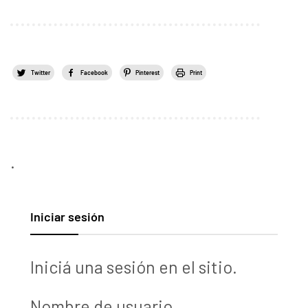
Twitter
Facebook
Pinterest
Print
.
Iniciar sesión
Iniciá una sesión en el sitio.
Nombre de usuario