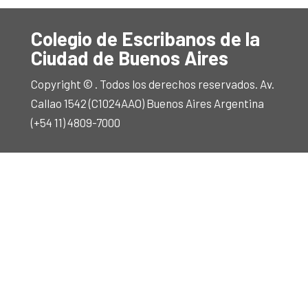
Colegio de Escribanos de la
Ciudad de Buenos Aires
Copyright © . Todos los derechos reservados. Av.
Callao 1542 (C1024AAO) Buenos Aires Argentina
(+54 11) 4809-7000