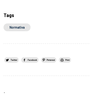
Tags
Normativa
Twitter
Facebook
Pinterest
Print
.