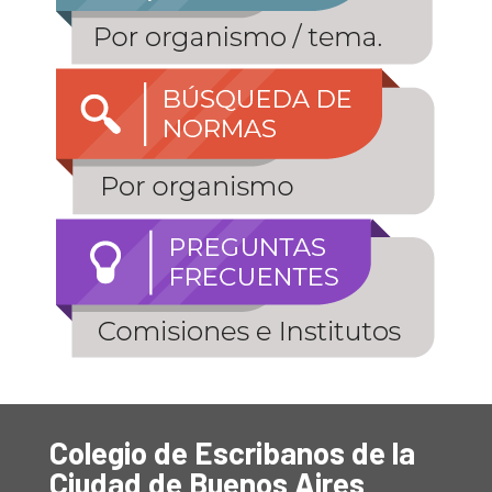
Colegio de Escribanos de la
Ciudad de Buenos Aires