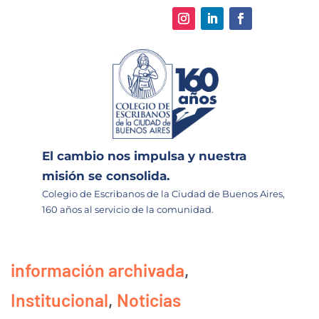
El cambio nos impulsa y nuestra
misión se consolida.
Colegio de Escribanos de la Ciudad de Buenos Aires,
160 años al servicio de la comunidad.
información archivada
,
Institucional
,
Noticias