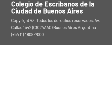
Colegio de Escribanos de la
Ciudad de Buenos Aires
Copyright © . Todos los derechos reservados. Av.
Callao 1542 (C1024AAO) Buenos Aires Argentina
(+54 11) 4809-7000