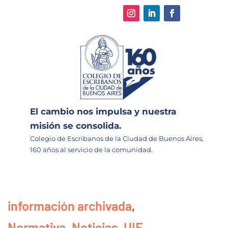
El cambio nos impulsa y nuestra
misión se consolida.
Colegio de Escribanos de la Ciudad de Buenos Aires,
160 años al servicio de la comunidad.
información archivada
,
Normativa
,
Noticias
,
UIF