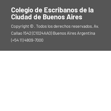
Colegio de Escribanos de la
Ciudad de Buenos Aires
Copyright © . Todos los derechos reservados. Av.
Callao 1542 (C1024AAO) Buenos Aires Argentina
(+54 11) 4809-7000