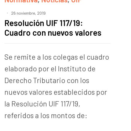
26 noviembre, 2019
Resolución UIF 117/19:
Cuadro con nuevos valores
Se remite a los colegas el cuadro
elaborado por el Instituto de
Derecho Tributario con los
nuevos valores establecidos por
la Resolución UIF 117/19,
referidos a los montos de: