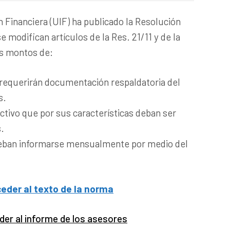
 Financiera (UIF) ha publicado la Resolución
se modifican artículos de la Res. 21/11 y de la
los montos de:
 requerirán documentación respaldatoria del
s.
ectivo que por sus características deban ser
.
deban informarse mensualmente por medio del
ceder al texto de la norma
eder al informe de los asesores