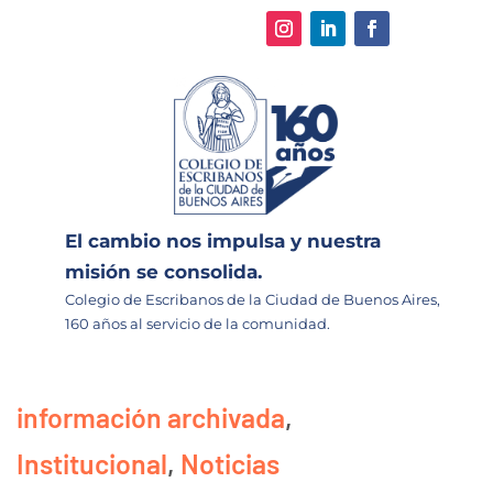
El cambio nos impulsa y nuestra
misión se consolida.
Colegio de Escribanos de la Ciudad de Buenos Aires,
160 años al servicio de la comunidad.
información archivada
,
Institucional
,
Noticias