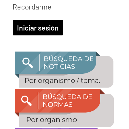
Recordarme