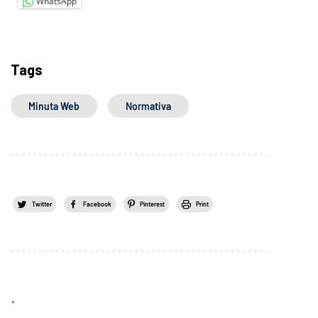
WhatsApp
Tags
Minuta Web
Normativa
Twitter
Facebook
Pinterest
Print
.