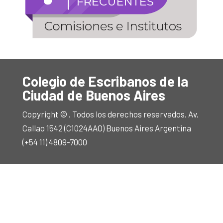
Colegio de Escribanos de la
Ciudad de Buenos Aires
Copyright © . Todos los derechos reservados. Av.
Callao 1542 (C1024AAO) Buenos Aires Argentina
(+54 11) 4809-7000