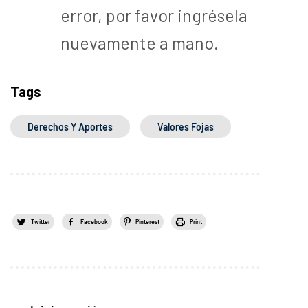
error, por favor ingrésela
nuevamente a mano.
Tags
Derechos Y Aportes
Valores Fojas
Twitter
Facebook
Pinterest
Print