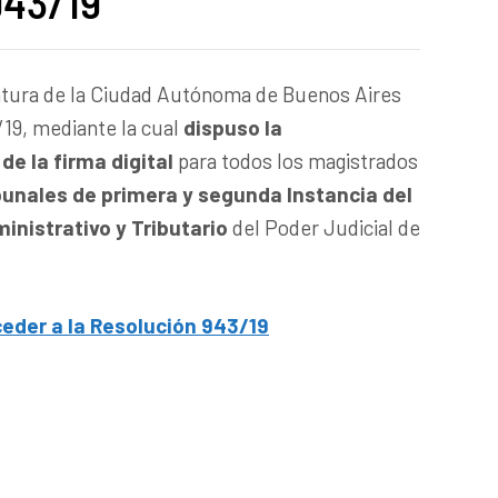
943/19
ratura de la Ciudad Autónoma de Buenos Aires
/19, mediante la cual
dispuso la
de la firma digital
para todos los magistrados
bunales de primera y segunda Instancia
del
inistrativo y Tributario
del Poder Judicial de
ceder a la Resolución 943/19