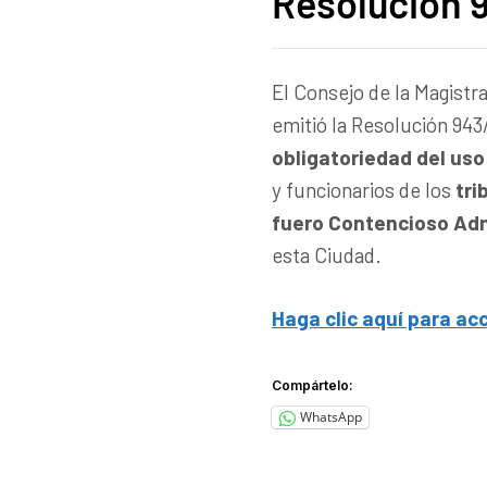
Resolución 
El Consejo de la Magist
emitió la Resolución 943
obligatoriedad del uso 
y funcionarios de los
tri
fuero Contencioso Adm
esta Ciudad.
Haga clic aquí para ac
Compártelo:
WhatsApp