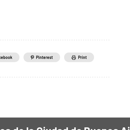
cebook
Pinterest
Print