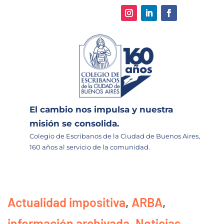
El cambio nos impulsa y nuestra
misión se consolida.
Colegio de Escribanos de la Ciudad de Buenos Aires,
160 años al servicio de la comunidad.
Actualidad impositiva
,
ARBA
,
información archivada
,
Noticias