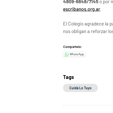
4809-6848/7145
o por 
escribanos.org.ar
.
El Colegio agradece la 
nos obligan a reforzar l
Compártelo:
WhatsApp
Tags
Cuidá Lo Tuyo