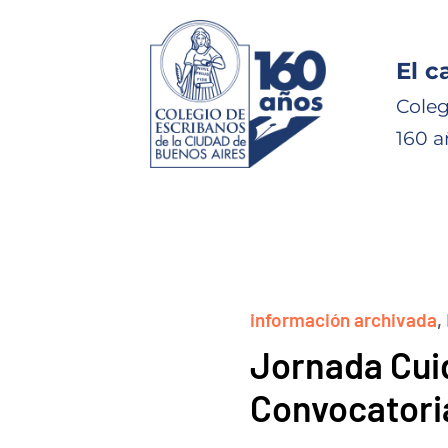
El c
Coleg
160 a
información archivada
,
Jornada Cuid
Convocatori