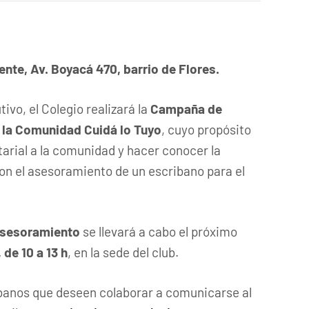
ente, Av. Boyacá 470, barrio de Flores.
vo, el Colegio realizará la
Campaña de
a la Comunidad Cuidá lo Tuyo
, cuyo propósito
tarial a la comunidad y hacer conocer la
on el asesoramiento de un escribano para el
 asesoramiento
se llevará a cabo el próximo
de 10 a 13 h
, en la sede del club.
banos que deseen colaborar a comunicarse al