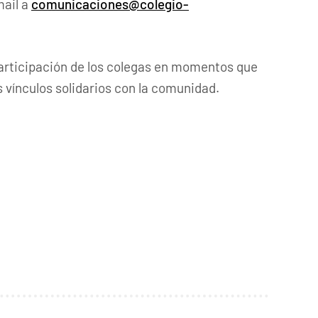
mail a
comunicaciones@colegio-
participación de los colegas en momentos que
os vínculos solidarios con la comunidad.