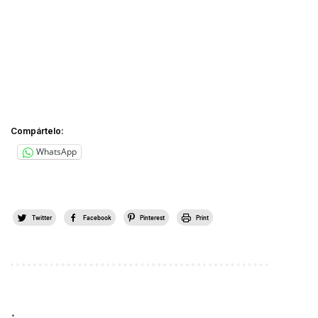
Compártelo:
WhatsApp
Twitter
Facebook
Pinterest
Print
.