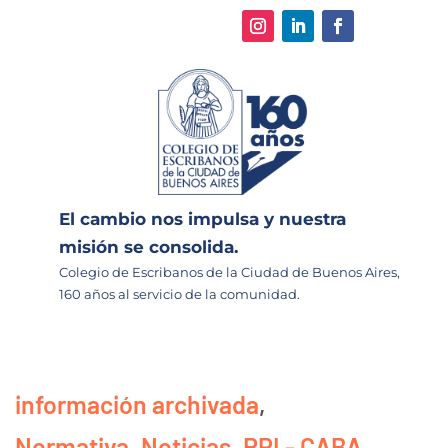
El cambio nos impulsa y nuestra
misión se consolida.
Colegio de Escribanos de la Ciudad de Buenos Aires,
160 años al servicio de la comunidad.
información archivada
,
Normativa
,
Noticias
,
RPI - CABA