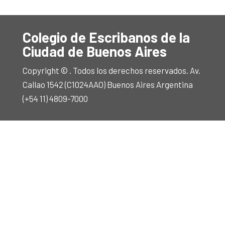
Colegio de Escribanos de la
Ciudad de Buenos Aires
Copyright © . Todos los derechos reservados. Av.
Callao 1542 (C1024AAO) Buenos Aires Argentina
(+54 11) 4809-7000