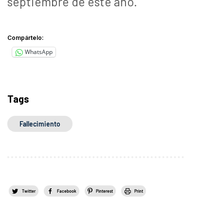
septiembre de este año.
Compártelo:
WhatsApp
Tags
Fallecimiento
Twitter
Facebook
Pinterest
Print