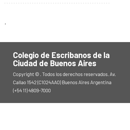
.
Colegio de Escribanos de la
Ciudad de Buenos Aires
Copyright © . Todos los derechos reservados. Av.
Callao 1542 (C1024AAO) Buenos Aires Argentina
(+54 11) 4809-7000