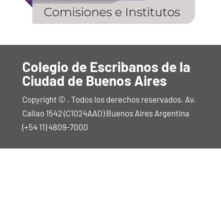
Colegio de Escribanos de la
Ciudad de Buenos Aires
Copyright © . Todos los derechos reservados. Av.
Callao 1542 (C1024AAO) Buenos Aires Argentina
(+54 11) 4809-7000