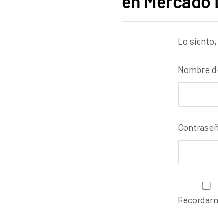
en Mercado 
Lo siento,
Nombre de
Contrase
Recordar