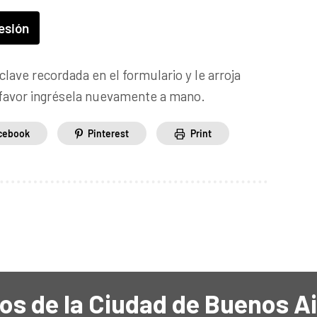
a clave recordada en el formulario y le arroja
r favor ingrésela nuevamente a mano.
cebook
Pinterest
Print
os de la Ciudad de Buenos A