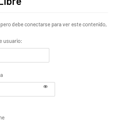
Libre
 pero debe conectarse para ver este contenido,
 usuario:
ña
me