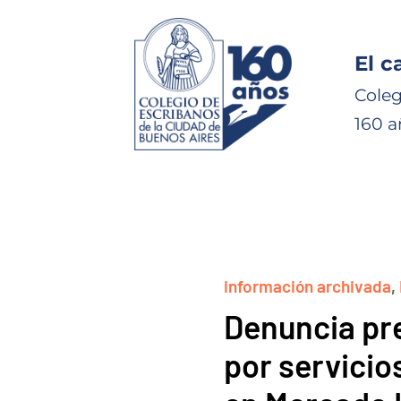
El c
Coleg
160 a
información archivada
,
Denuncia pre
por servicio