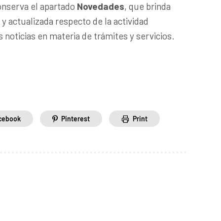
onserva el apartado
Novedades
, que brinda
 actualizada respecto de la actividad
as noticias en materia de trámites y servicios.
cebook
Pinterest
Print