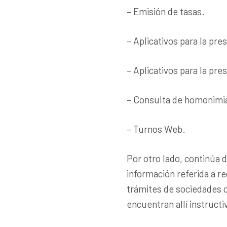
– Emisión de tasas.
– Aplicativos para la pr
– Aplicativos para la pre
– Consulta de homonimi
– Turnos Web.
Por otro lado, continúa d
información referida a r
trámites de sociedades c
encuentran allí instructi