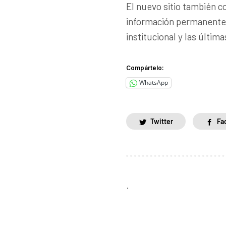
El nuevo sitio también c
información permanente y
institucional y las últim
Compártelo:
WhatsApp
Twitter
Fa
.