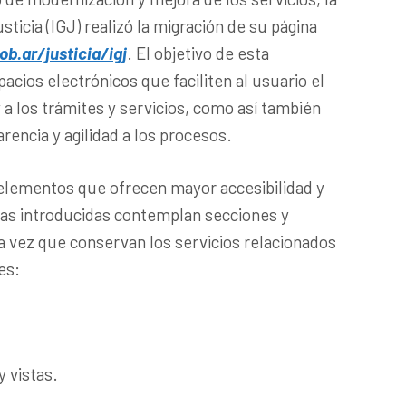
ticia (IGJ) realizó la migración de su página
b.ar/justicia/igj
. El objetivo de esta
acios electrónicos que faciliten al usuario el
 a los trámites y servicios, como así también
rencia y agilidad a los procesos.
 elementos que ofrecen mayor accesibilidad y
ras introducidas contemplan secciones y
a vez que conservan los servicios relacionados
es:
y vistas.