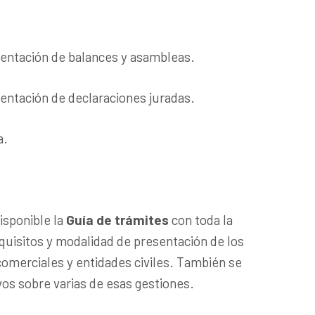
esentación de balances y asambleas.
sentación de declaraciones juradas.
a.
isponible la
Guía de trámites
con toda la
equisitos y modalidad de presentación de los
omerciales y entidades civiles. También se
vos sobre varias de esas gestiones.