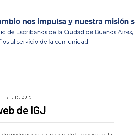
ambio nos impulsa y nuestra misión s
io de Escribanos de la Ciudad de Buenos Aires,
ños al servicio de la comunidad.
2 julio, 2019
web de IGJ
 de modernización y mejora de los servicios, la