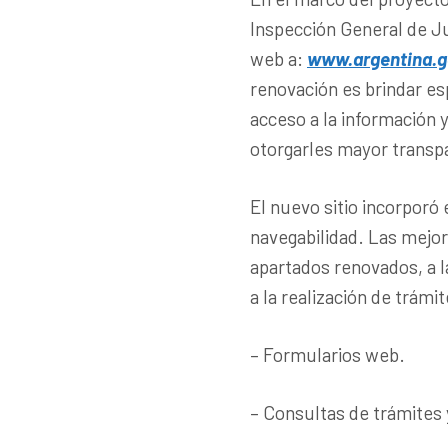
Inspección General de Jus
web a:
www.argentina.go
renovación es brindar esp
acceso a la información y
otorgarles mayor transpa
El nuevo sitio incorporó
navegabilidad. Las mejo
apartados renovados, a l
a la realización de trámit
– Formularios web.
– Consultas de trámites 