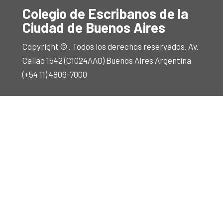
Colegio de Escribanos de la
Ciudad de Buenos Aires
Copyright © . Todos los derechos reservados. Av.
Callao 1542 (C1024AAO) Buenos Aires Argentina
(+54 11) 4809-7000