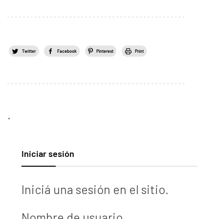
Twitter
Facebook
Pinterest
Print
.
Iniciar sesión
Iniciá una sesión en el sitio.
Nombre de usuario