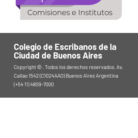
Colegio de Escribanos de la
Ciudad de Buenos Aires
Copyright © . Todos los derechos reservados. Av.
Callao 1542 (C1024AAO) Buenos Aires Argentina
(+54 11) 4809-7000