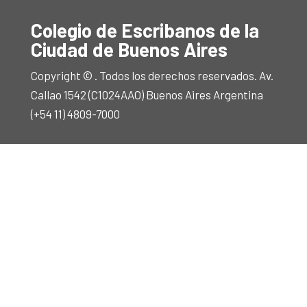
Colegio de Escribanos de la
Ciudad de Buenos Aires
Copyright © . Todos los derechos reservados. Av.
Callao 1542 (C1024AAO) Buenos Aires Argentina
(+54 11) 4809-7000