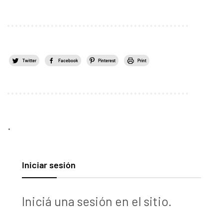
Twitter
Facebook
Pinterest
Print
.
Iniciar sesión
Iniciá una sesión en el sitio.