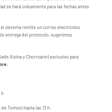
ad se hará únicamente para las fechas antes
 el sistema remite un correo electrónico
 de entrega del protocolo, sugerimos
Sede Alsina y Chorroarín) exclusivo para
bre
:
 h
 de Tomos) hasta las 13 h.