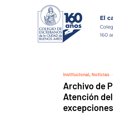
El c
Coleg
160 a
Institucional
,
Noticias
Archivo de P
Atención del
excepciones 