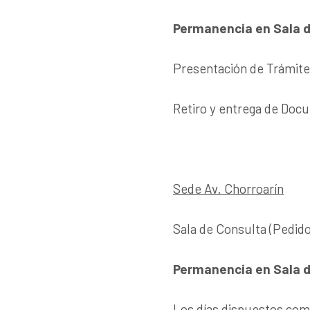
Permanencia en Sala d
Presentación de Trámite
Retiro y entrega de Docu
Sede Av. Chorroarín
Sala de Consulta (Pedido
Permanencia en Sala d
Los días dispuestos como