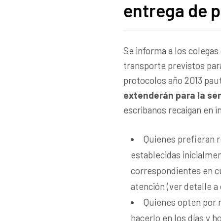
entrega de 
Se informa a los colegas
transporte previstos par
protocolos año 2013 pau
extenderán para la sem
escribanos recaigan en i
Quienes prefieran r
establecidas inicialme
correspondientes en cu
atención (ver detalle a
Quienes opten por r
hacerlo en los días y h