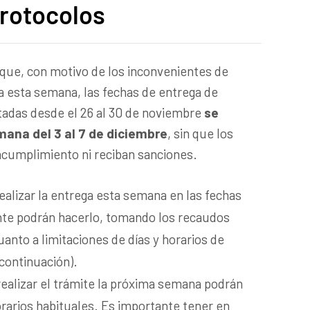
protocolos
 que, con motivo de los inconvenientes de
a esta semana, las fechas de entrega de
tadas desde el 26 al 30 de noviembre
se
ana del 3 al 7 de diciembre
, sin que los
ncumplimiento ni reciban sanciones.
ealizar la entrega esta semana en las fechas
nte podrán hacerlo, tomando los recaudos
anto a limitaciones de días y horarios de
 continuación).
ealizar el trámite la próxima semana podrán
orarios habituales. Es importante tener en