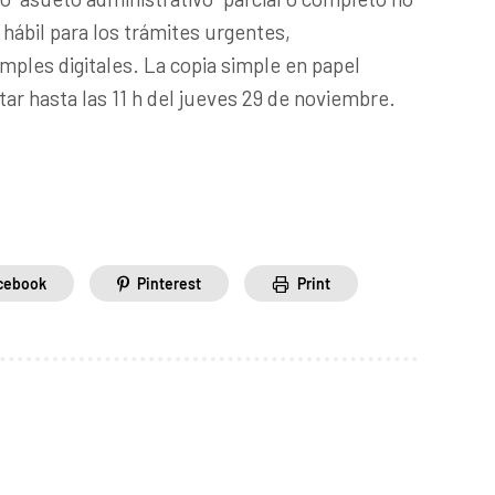
ábil para los trámites urgentes,
mples digitales. La copia simple en papel
ar hasta las 11 h del jueves 29 de noviembre.
cebook
Pinterest
Print