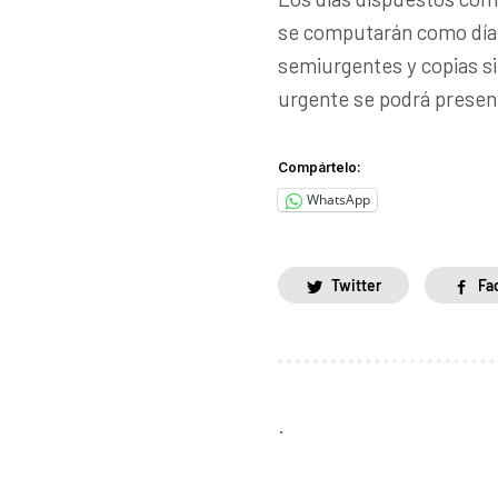
se computarán como día h
semiurgentes y copias si
urgente se podrá present
Compártelo:
WhatsApp
Twitter
Fa
.