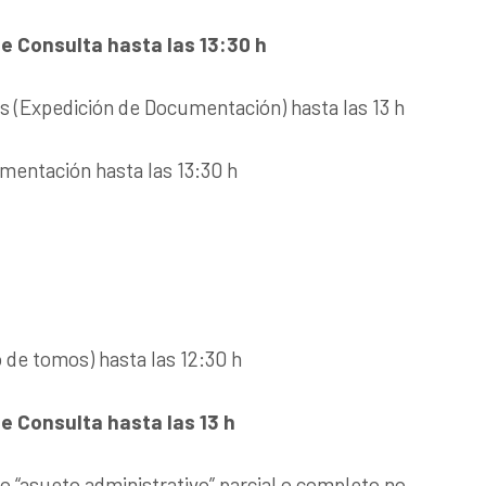
e Consulta hasta las 13:30 h
s (Expedición de Documentación) hasta las 13 h
mentación hasta las 13:30 h
 de tomos) hasta las 12:30 h
e Consulta hasta las 13 h
 “asueto administrativo” parcial o completo no