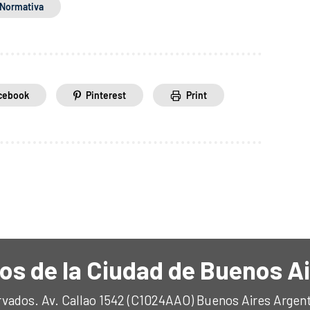
Normativa
cebook
Pinterest
Print
os de la Ciudad de Buenos A
rvados. Av. Callao 1542 (C1024AAO) Buenos Aires Argen