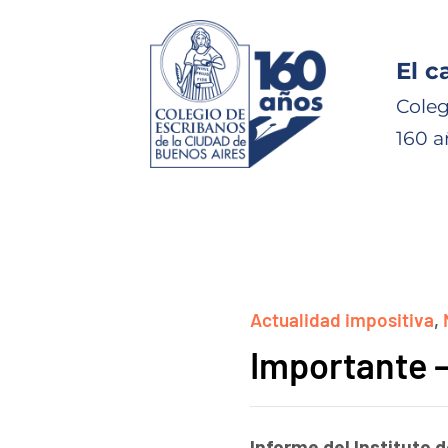
El c
Coleg
160 a
Actualidad impositiva
,
Importante 
Informe del Instituto 