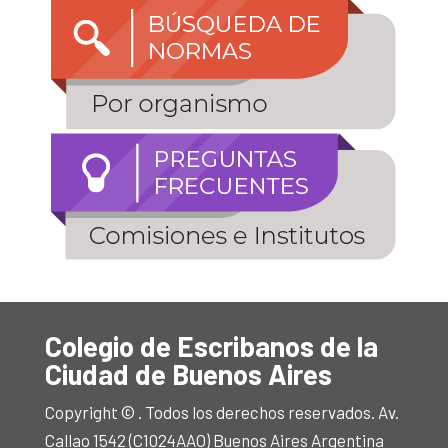
Colegio de Escribanos de la
Ciudad de Buenos Aires
Copyright © . Todos los derechos reservados. Av.
Callao 1542 (C1024AAO) Buenos Aires Argentina