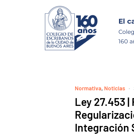
El c
Coleg
160 a
Normativa
,
Noticias
Ley 27.453 |
Regularizaci
Integración