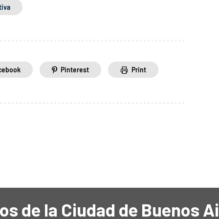
iva
cebook
Pinterest
Print
os de la Ciudad de Buenos A