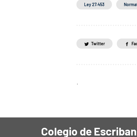
Ley 27.453
Normat
Twitter
Fa
.
Colegio de Escriban