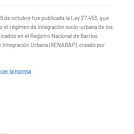
 29 de octubre fue publicada la Ley 27.453, que
co el régimen de integración socio-urbana de los
ficados en el Registro Nacional de Barrios
 Integración Urbana (RENABAP), creado por
ocer la norma