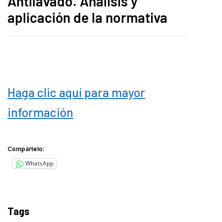
Antilavado. Análisis y
aplicación de la normativa
Haga clic aquí para mayor
información
Compártelo:
WhatsApp
Tags