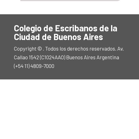
Colegio de Escribanos de la
Ciudad de Buenos Aires
Copyright © . Todos los derechos reservados. Av.
Callao 1542 (C1024AAO) Buenos Aires Argentina
(+54 11) 4809-7000