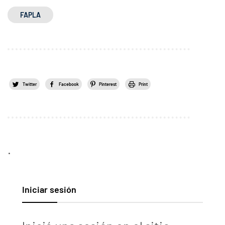
FAPLA
Twitter
Facebook
Pinterest
Print
.
Iniciar sesión