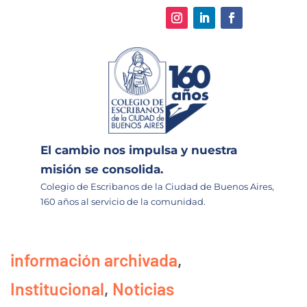
El cambio nos impulsa y nuestra
misión se consolida.
Colegio de Escribanos de la Ciudad de Buenos Aires,
160 años al servicio de la comunidad.
información archivada
,
Institucional
,
Noticias