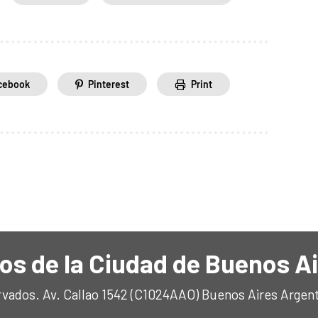
cebook
Pinterest
Print
os de la Ciudad de Buenos A
rvados. Av. Callao 1542 (C1024AAO) Buenos Aires Argen