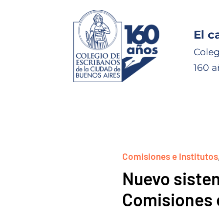
El c
Coleg
160 a
Comisiones e Institutos
Nuevo siste
Comisiones e