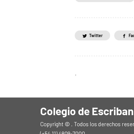
Twitter
Fa
.
Colegio de Escriban
Copyright © . Todos los derechos rese
(+54 11) 4809-7000