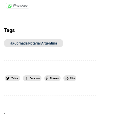
WhatsApp
Tags
33 Jornada Notarial Argentina
Twitter
Facebook
Pinterest
Print
.