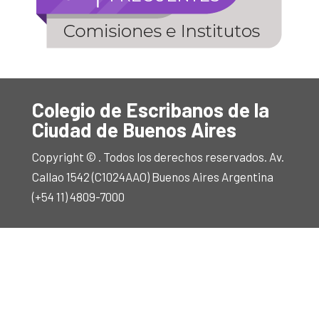
Colegio de Escribanos de la
Ciudad de Buenos Aires
Copyright © . Todos los derechos reservados. Av.
Callao 1542 (C1024AAO) Buenos Aires Argentina
(+54 11) 4809-7000