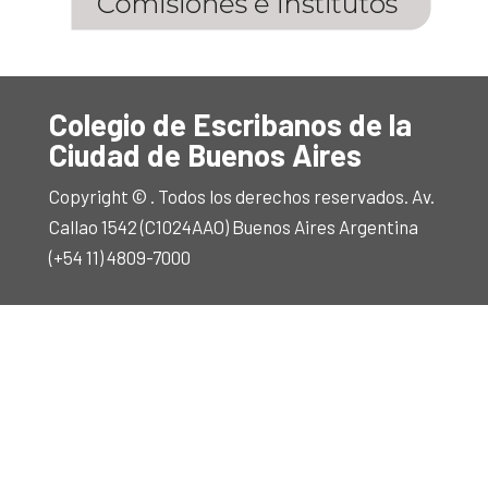
Colegio de Escribanos de la
Ciudad de Buenos Aires
Copyright © . Todos los derechos reservados. Av.
Callao 1542 (C1024AAO) Buenos Aires Argentina
(+54 11) 4809-7000