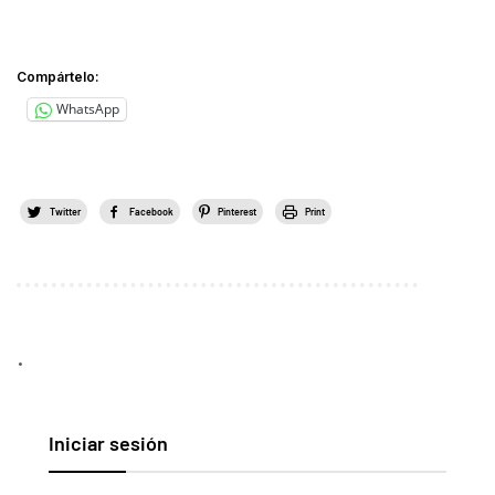
Compártelo:
WhatsApp
Twitter
Facebook
Pinterest
Print
.
Iniciar sesión