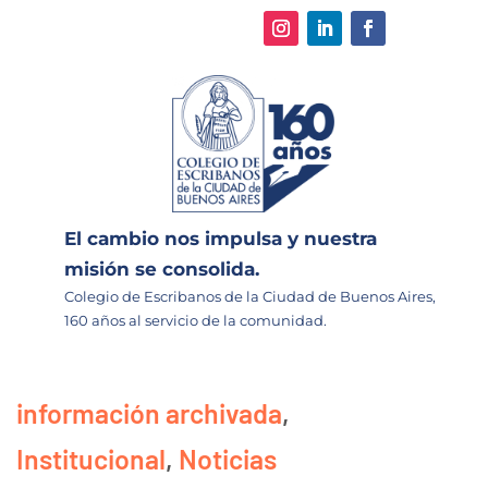
El cambio nos impulsa y nuestra
misión se consolida.
Colegio de Escribanos de la Ciudad de Buenos Aires,
160 años al servicio de la comunidad.
información archivada
,
Institucional
,
Noticias