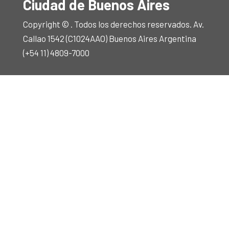
Ciudad de Buenos Aires
Copyright © . Todos los derechos reservados. Av.
Callao 1542 (C1024AAO) Buenos Aires Argentina
(+54 11) 4809-7000