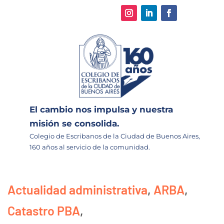
El cambio nos impulsa y nuestra
misión se consolida.
Colegio de Escribanos de la Ciudad de Buenos Aires,
160 años al servicio de la comunidad.
Actualidad administrativa
,
ARBA
,
Catastro PBA
,