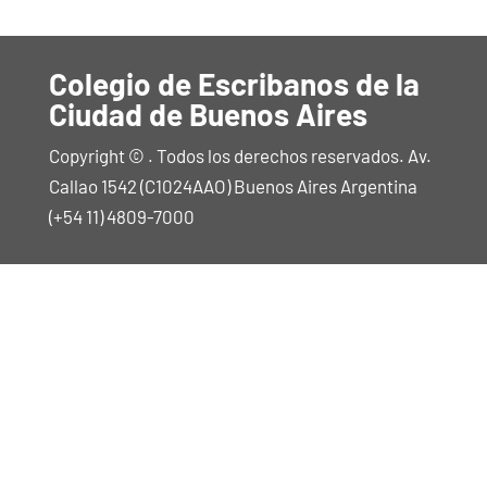
Colegio de Escribanos de la
Ciudad de Buenos Aires
Copyright © . Todos los derechos reservados. Av.
Callao 1542 (C1024AAO) Buenos Aires Argentina
(+54 11) 4809-7000