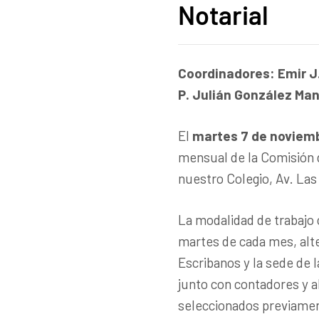
Notarial
Coordinadores: Emir J. 
P. Julián González Man
El
martes 7 de noviembr
mensual de la Comisión d
nuestro Colegio, Av. Las 
La modalidad de trabajo 
martes de cada mes, alte
Escribanos y la sede de l
junto con contadores y 
seleccionados previamen