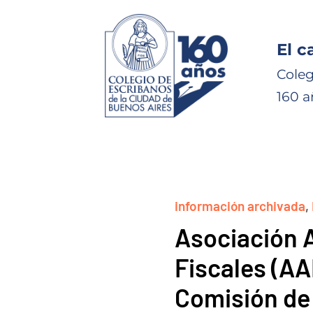
El c
Coleg
160 a
información archivada
,
Asociación 
Fiscales (AA
Comisión de