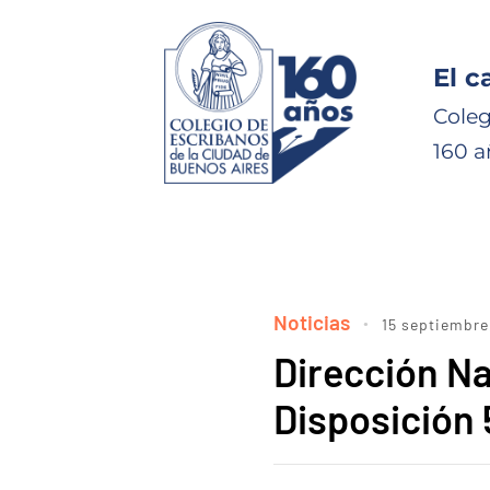
El c
Coleg
160 a
Noticias
15 septiembre
Dirección Na
Disposición