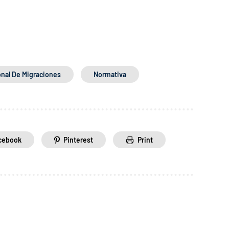
onal De Migraciones
Normativa
cebook
Pinterest
Print