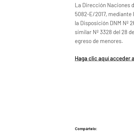
La Dirección Naciones d
5082-E/2017, mediante la 
la Disposición DNM Nº 26
similar Nº 3328 del 28 de
egreso de menores.
Haga clic aquí acceder a
Compártelo: