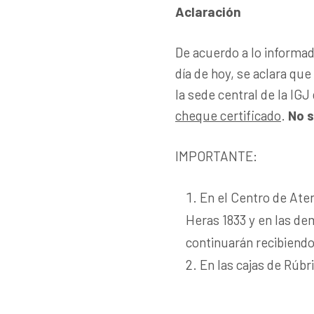
Aclaración
De acuerdo a lo informad
día de hoy, se aclara que
la sede central de la IG
cheque certificado
.
No s
IMPORTANTE:
En el Centro de Ate
Heras 1833 y en las de
continuarán recibiendo
En las cajas de Rúbr