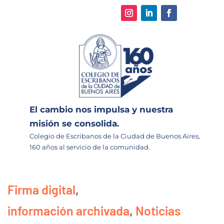
El cambio nos impulsa y nuestra
misión se consolida.
Colegio de Escribanos de la Ciudad de Buenos Aires,
160 años al servicio de la comunidad.
Firma digital
,
información archivada
,
Noticias