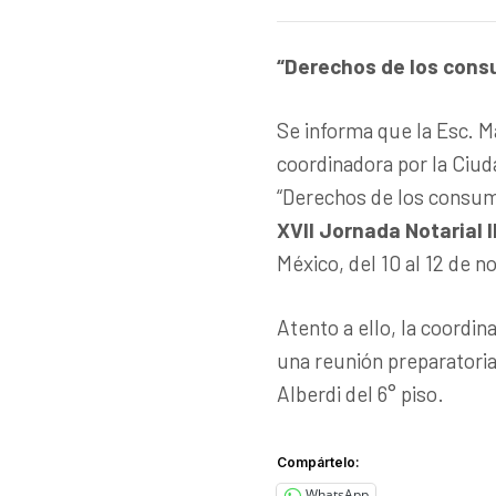
“Derechos de los consu
Se informa que la Esc. 
coordinadora por la Ciu
“Derechos de los consumid
XVII Jornada Notarial
México, del 10 al 12 de 
Atento a ello, la coordi
una reunión preparatoria
Alberdi del 6° piso.
Compártelo:
WhatsApp