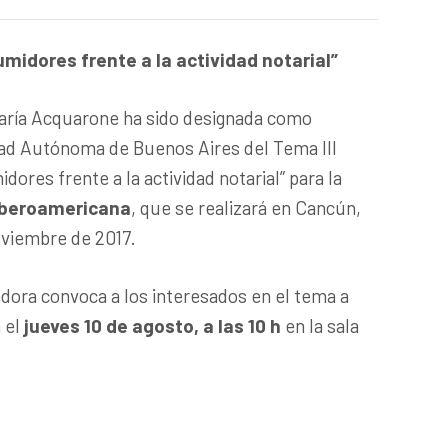
midores frente a la actividad notarial”
María Acquarone ha sido designada como
dad Autónoma de Buenos Aires del Tema III
ores frente a la actividad notarial” para la
 Iberoamericana
, que se realizará en Cancún,
noviembre de 2017.
nadora convoca a los interesados en el tema a
 el
jueves 10 de agosto, a las 10 h
en la sala