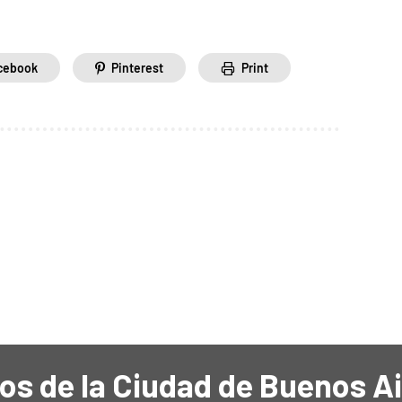
cebook
Pinterest
Print
os de la Ciudad de Buenos A