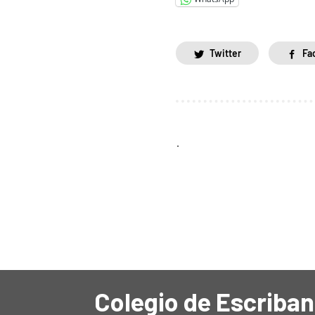
Twitter
Fa
.
Colegio de Escriban