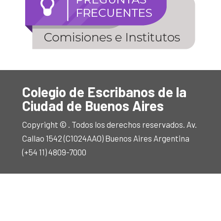
Colegio de Escribanos de la
Ciudad de Buenos Aires
Copyright © . Todos los derechos reservados. Av.
Callao 1542 (C1024AAO) Buenos Aires Argentina
(+54 11) 4809-7000