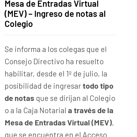
Mesa de Entradas Virtual
(MEV) – Ingreso de notas al
Colegio
Se informa a los colegas que el
Consejo Directivo ha resuelto
habilitar, desde el 1º de julio, la
posibilidad de ingresar
todo tipo
de notas
que se dirijan al Colegio
o a la Caja Notarial
a través de la
Mesa de Entradas Virtual (MEV)
,
que se encuentra en el Acceso