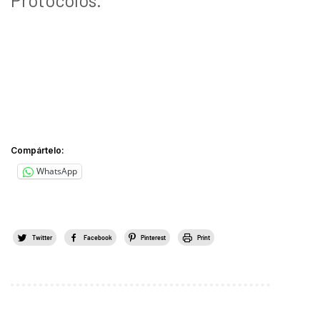
Compártelo:
WhatsApp
Twitter
Facebook
Pinterest
Print