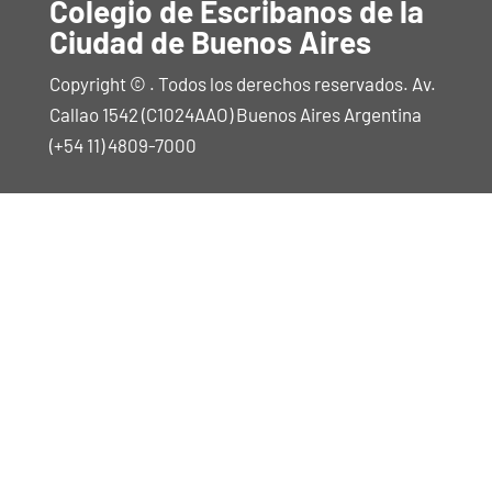
Colegio de Escribanos de la
Ciudad de Buenos Aires
Copyright © . Todos los derechos reservados. Av.
Callao 1542 (C1024AAO) Buenos Aires Argentina
(+54 11) 4809-7000