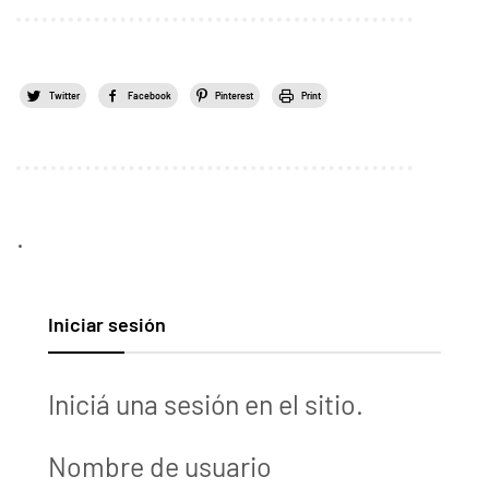
Twitter
Facebook
Pinterest
Print
.
Iniciar sesión
Iniciá una sesión en el sitio.
Nombre de usuario