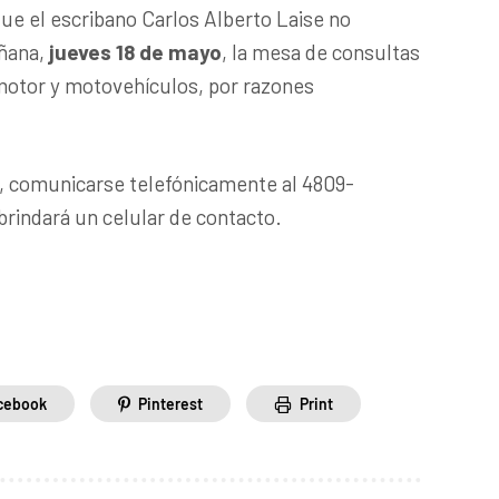
que el escribano Carlos Alberto Laise no
añana,
jueves 18 de mayo
, la mesa de consultas
motor y motovehículos, por razones
, comunicarse telefónicamente al 4809-
brindará un celular de contacto.
cebook
Pinterest
Print