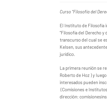
Curso “Filosofía del Dere
El Instituto de Filosofía 
“Filosofía del Derecho y 
transcurso del cual se 
Kelsen, sus antecedentes
jurídico.
La primera reunión se re
Roberto de Hoz ) y luego
interesados pueden inscr
(Comisiones e Institutos)
dirección: comisionesins