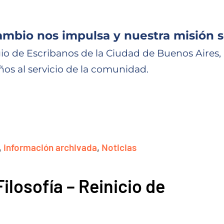
ambio nos impulsa y nuestra misión s
io de Escribanos de la Ciudad de Buenos Aires,
ños al servicio de la comunidad.
,
información archivada
,
Noticias
Filosofía – Reinicio de