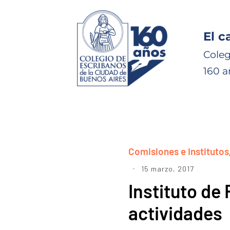
El c
Coleg
160 a
Comisiones e Institutos
15 marzo, 2017
Instituto de 
actividades