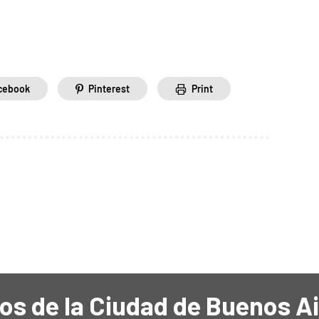
cebook
Pinterest
Print
os de la Ciudad de Buenos A