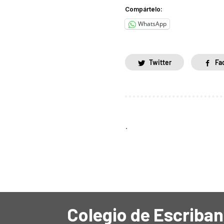
Compártelo:
WhatsApp
Twitter
Fa
.
Colegio de Escriban