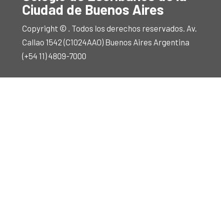
Ciudad de Buenos Aires
Copyright © . Todos los derechos reservados. Av.
Callao 1542 (C1024AAO) Buenos Aires Argentina
(+54 11) 4809-7000