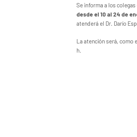
Se informa a los colegas 
desde el 10 al 24 de e
atenderá el Dr. Darío Esp
La atención será, como es
h.