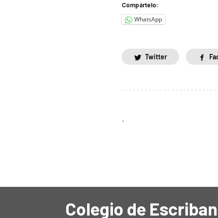
Compártelo:
WhatsApp
Twitter
Fa
.
Colegio de Escriban