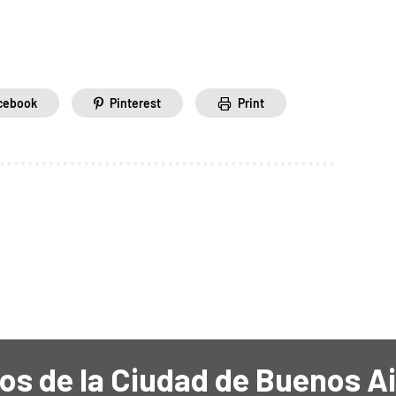
cebook
Pinterest
Print
os de la Ciudad de Buenos A