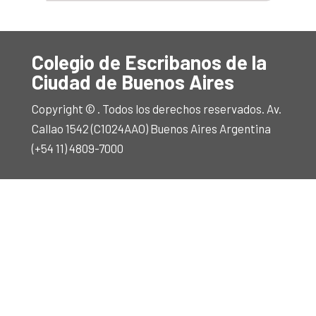
Colegio de Escribanos de la
Ciudad de Buenos Aires
Copyright © . Todos los derechos reservados. Av.
Callao 1542 (C1024AAO) Buenos Aires Argentina
(+54 11) 4809-7000