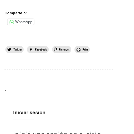
Compártelo:
WhatsApp
Twitter
Facebook
Pinterest
Print
.
Iniciar sesión
Iniciá una sesión en el sitio.